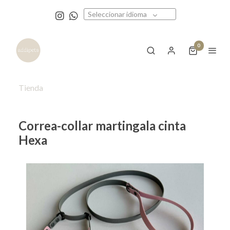
Seleccionar idioma
0
Tienda
Correa-collar martingala cinta
Hexa