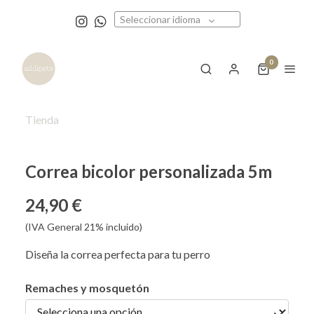
Seleccionar idioma
0
Tienda
Correa bicolor personalizada 5m
24,90 €
(IVA General 21% incluido)
Diseña la correa perfecta para tu perro
Remaches y mosquetón