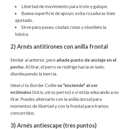
Libertad de movimiento para trote y galope.
Buena superficie de apoyo; evita rozaduras bien
ajustado.
Sirve para paseo, ciudad, rutas y obediencia
básica.
2) Arnés antitirones con anilla frontal
Similar al anterior, pero
añade punto de anclaje en el
pecho
. Al tirar, el perro se redirige hacia un lado,
disminuyendo la inercia.
Ideal si tu Border Collie
se “enciende” al ver
estímulos
(bicis, otros perros) o si estás educando a no
tirar. Puedes alternarlo con la anilla dorsal para
momentos de libertad y con la frontal para tramos
concurridos.
3) Arnés antiescape (tres puntos)