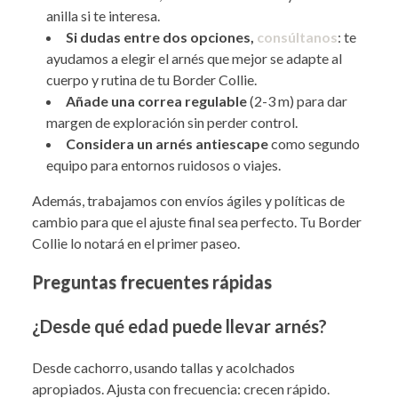
anilla si te interesa.
Si dudas entre dos opciones,
consúltanos
: te
ayudamos a elegir el arnés que mejor se adapte al
cuerpo y rutina de tu Border Collie.
Añade una correa regulable
(2-3 m) para dar
margen de exploración sin perder control.
Considera un arnés antiescape
como segundo
equipo para entornos ruidosos o viajes.
Además, trabajamos con envíos ágiles y políticas de
cambio para que el ajuste final sea perfecto. Tu Border
Collie lo notará en el primer paseo.
Preguntas frecuentes rápidas
¿Desde qué edad puede llevar arnés?
Desde cachorro, usando tallas y acolchados
apropiados. Ajusta con frecuencia: crecen rápido.