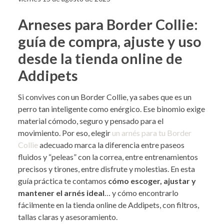
Arneses para Border Collie:
guía de compra, ajuste y uso
desde la tienda online de
Addipets
Si convives con un Border Collie, ya sabes que es un
perro tan inteligente como enérgico. Ese binomio exige
material cómodo, seguro y pensado para el
movimiento. Por eso, elegir
un arnés para tu Border
Collie
adecuado marca la diferencia entre paseos
fluidos y “peleas” con la correa, entre entrenamientos
precisos y tirones, entre disfrute y molestias. En esta
guía práctica te contamos
cómo escoger, ajustar y
mantener el arnés ideal
… y cómo encontrarlo
fácilmente en la tienda online de Addipets, con filtros,
tallas claras y asesoramiento.