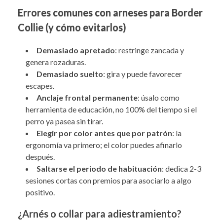
Errores comunes con arneses para Border
Collie (y cómo evitarlos)
Demasiado apretado
: restringe zancada y
genera rozaduras.
Demasiado suelto
: gira y puede favorecer
escapes.
Anclaje frontal permanente
: úsalo como
herramienta de educación, no 100% del tiempo si el
perro ya pasea sin tirar.
Elegir por color antes que por patrón
: la
ergonomía va primero; el color puedes afinarlo
después.
Saltarse el periodo de habituación
: dedica 2-3
sesiones cortas con premios para asociarlo a algo
positivo.
¿Arnés o collar para adiestramiento?