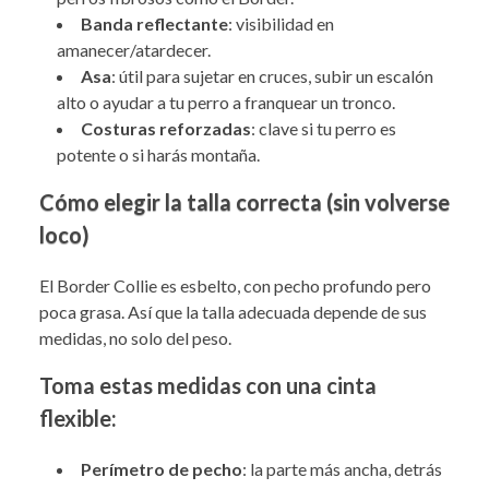
Banda reflectante
: visibilidad en
amanecer/atardecer.
Asa
: útil para sujetar en cruces, subir un escalón
alto o ayudar a tu perro a franquear un tronco.
Costuras reforzadas
: clave si tu perro es
potente o si harás montaña.
Cómo elegir la talla correcta (sin volverse
loco)
El Border Collie es esbelto, con pecho profundo pero
poca grasa. Así que la talla adecuada depende de sus
medidas, no solo del peso.
Toma estas medidas con una cinta
flexible:
Perímetro de pecho
: la parte más ancha, detrás