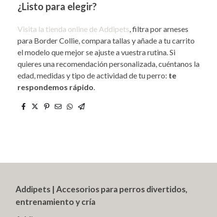
¿Listo para elegir?
Visita la tienda online de Addipets
, filtra por arneses
para Border Collie, compara tallas y añade a tu carrito
el modelo que mejor se ajuste a vuestra rutina. Si
quieres una recomendación personalizada, cuéntanos la
edad, medidas y tipo de actividad de tu perro:
te
respondemos rápido
.
Addipets | Accesorios para perros divertidos,
entrenamiento y cría