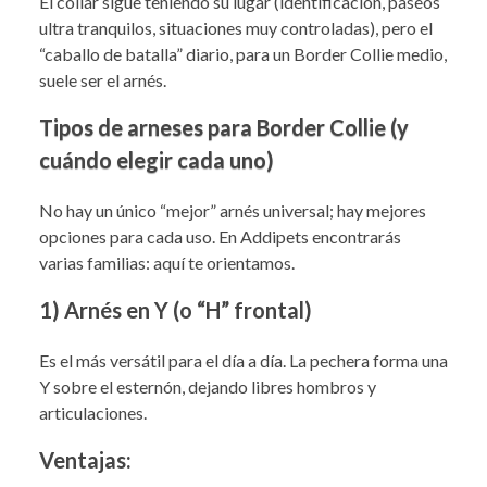
El collar sigue teniendo su lugar (identificación, paseos
ultra tranquilos, situaciones muy controladas), pero el
“caballo de batalla” diario, para un Border Collie medio,
suele ser el arnés.
Tipos de arneses para Border Collie (y
cuándo elegir cada uno)
No hay un único “mejor” arnés universal; hay mejores
opciones para cada uso. En Addipets encontrarás
varias familias: aquí te orientamos.
1) Arnés en Y (o “H” frontal)
Es el más versátil para el día a día. La pechera forma una
Y sobre el esternón, dejando libres hombros y
articulaciones.
Ventajas: