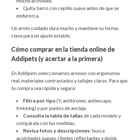
mucha actividad.
Quita barro con cepillo suave antes de que se
endurezca.
Un arnés cuidado dura mucho y mantiene su forma,
clave para un ajuste estable.
Cómo comprar en la tienda online de
Addipets (y acertar a la primera)
En Addipets seleccionamos arneses con ergonomía
real, materiales contrastados y tallajes claros. Para que
tu compra sea rápida y segura:
Filtra por tipo
(Y, antitirones, antiescape,
trekking) y por puntos de anclaje.
Consulta la tabla de tallas
de cada modelo y
compárala con tus medidas.
Revisa fotos y descripciones
: busca
acolchados suaves, ribetes reflectantes y doble