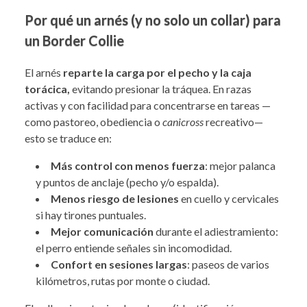
Por qué un arnés (y no solo un collar) para
un Border Collie
El arnés
reparte la carga por el pecho y la caja
torácica,
evitando presionar la tráquea. En razas
activas y con facilidad para concentrarse en tareas —
como pastoreo, obediencia o
canicross
recreativo—
esto se traduce en:
Más control con menos fuerza
: mejor palanca
y puntos de anclaje (pecho y/o espalda).
Menos riesgo de lesiones
en cuello y cervicales
si hay tirones puntuales.
Mejor comunicación
durante el adiestramiento:
el perro entiende señales sin incomodidad.
Confort en sesiones largas
: paseos de varios
kilómetros, rutas por monte o ciudad.