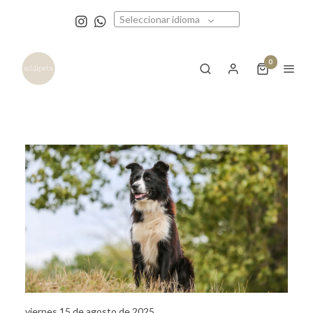
Seleccionar idioma
0
viernes 15 de agosto de 2025