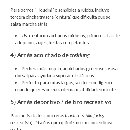
Para perros “Houdini” o sensibles a ruidos. Incluye
tercera cincha trasera (cintura) que dificulta que se
salga marcha atrás.
Uso
: entornos urbanos ruidosos, primeros días de
adopción, viajes, fiestas con petardos.
4) Arnés acolchado de
trekking
Pechera más amplia, acolchados generosos y asa
dorsal para ayudar a superar obstáculos.
Perfecto para rutas largas, senderismo ligero o
cuando quieres un extra de manejabilidad en monte.
5) Arnés deportivo / de tiro recreativo
Para actividades concretas (
canicross, bikejoring
recreativo). Diseños que optimizan tracción en línea
recta.