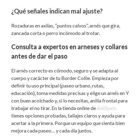
¿Qué señales indican mal ajuste?
Rozaduras en axilas, “puntos calvos”, arnés que gira,
zancada corta o perro incómodo al trotar.
Consulta a expertos en arneses y collares
antes de dar el paso
El arnés correcto es cómodo, seguro y se adapta al
cuerpo y carácter de tu Border Collie. Empieza por
definir tu uso principal (paseo urbano, rutas,
educación), toma medidas precisas y elige un arnés en Y
con buen acolchado y, si lo necesitas, anilla frontal para
trabajar el no tirar. En la tienda online de
Addipets
tienes opciones probadas, tallajes claros y ayuda para
acertar a la primera. Porque un equipo que sienta bien
mejora cada paseo… y cada día juntos.